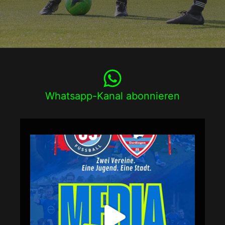
Whatsapp-Kanal abonnieren
*Media Days am 31.08 und 01.09.*
An den beiden Tagen, werden alle unsere Mannschaften
von Profis fotografiert.
Dazu gehört das Mannschaftsfoto, die Einzelbilder für das
DFBnet und die beleibten Playercards!
Über die Trainerteams der Mannschaften erhalten Sie
Detailsinfos!
Wichtig ist die Anmeldung bis zum 26.08.2026