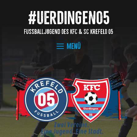
Zum
Inhalt
#Uerdingen05
springen
Fussballjugend des KFC & SC Krefeld 05
Menü