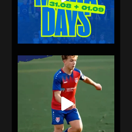
Juli 31
Im Kader des Jahrgangs 2015 ist es noch möglich einen
Kaderplatz zu ergattern!
Juli 23